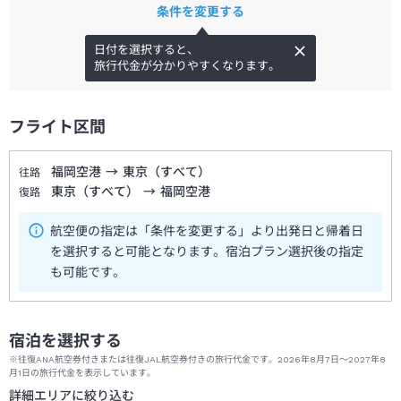
条件を変更する
日付を選択すると、
旅行代金が分かりやすくなります。
フライト区間
福岡空港
→
東京（すべて）
往路
東京（すべて）
→
福岡空港
復路
航空便の指定は「条件を変更する」より出発日と帰着日
を選択すると可能となります。宿泊プラン選択後の指定
も可能です。
宿泊を選択する
※往復ANA航空券付きまたは往復JAL航空券付きの旅行代金です。2026年8月7日～2027年8
月1日の旅行代金を表示しています。
詳細エリアに絞り込む