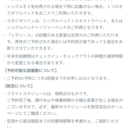
シングルを２名利用される場合で特に記載のない場合、１つのセ
ミダブルベッドをお二人でご利用いただきます。
スタジオツインは、シングルベッド＋エキストラベッド、または
シングルベッド＋ソファーベッドのご利用となります。
「レディース」の記載のある客室は女性のみご利用いただけま
す。男性がご予約された場合には予約成立後であっても宿泊をお
断りさせていただきます。
年末年始期間はチェックイン・チェックアウトの時間が通常時間
から変更となる場合があります。
【予約可能な部屋数について】
ご予約は1予約につき6部屋までのお申し込みとなります。
【航空について】
フライトスケジュールは、現時点のものです。
ご予約完了後、運行中止や発着時間の大幅な変更が生じる場合が
ございますので、必ず、最新のスケジュールを航空会社のホーム
ページにてご確認ください。
空港から宿泊施設までの所要時間等を考慮の上、ご選択くださ
い。