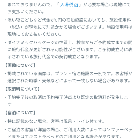
まれておりませんので、「
入湯税
」が必要な場合は現地にて
お支払いください。
添い寝こどもなど代金が0円の宿泊施設においても、施設使用料
（税込）が現地にて別途かかる場合がございます。施設使用料は
現地にてお支払いください。
ダイナミックパッケージの性質上、検索からご予約成立までの間
に旅行代金が更新される可能性がございます。ご予約成立時に表
示されている旅行代金での契約成立となります。
【画像について】
掲載されている画像は、プラン・宿泊施設の一例です。お客様が
選択された時季・天候などによって一致しない場合があります。
【取消料について】
予約完了後の取消は予約完了時点より既定の取消料が発生しま
す。
【宿泊について】
特に記載のない場合、客室は風呂・トイレ付です。
ご宿泊の客室が洋室の場合、ご利用人数によってはソファーベッ
ドまたはエキストラベッドのご利用となる場合があります。