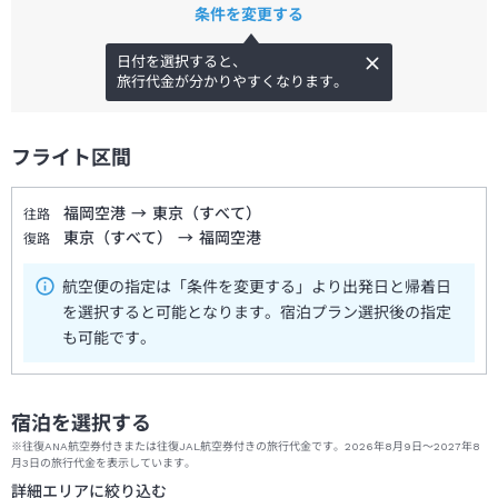
条件を変更する
日付を選択すると、
旅行代金が分かりやすくなります。
フライト区間
福岡空港
→
東京（すべて）
往路
東京（すべて）
→
福岡空港
復路
航空便の指定は「条件を変更する」より出発日と帰着日
を選択すると可能となります。宿泊プラン選択後の指定
も可能です。
宿泊を選択する
※往復ANA航空券付きまたは往復JAL航空券付きの旅行代金です。2026年8月9日～2027年8
月3日の旅行代金を表示しています。
詳細エリアに絞り込む