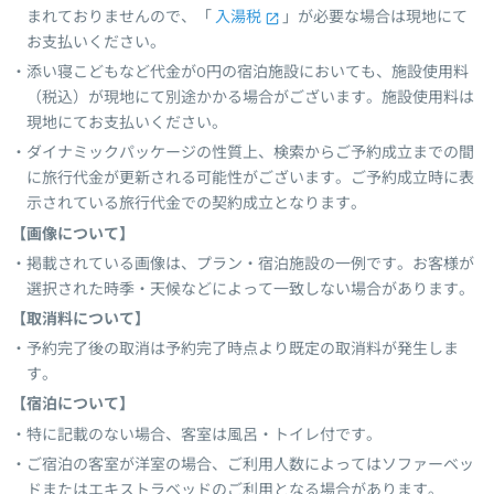
まれておりませんので、「
入湯税
」が必要な場合は現地にて
お支払いください。
添い寝こどもなど代金が0円の宿泊施設においても、施設使用料
（税込）が現地にて別途かかる場合がございます。施設使用料は
現地にてお支払いください。
ダイナミックパッケージの性質上、検索からご予約成立までの間
に旅行代金が更新される可能性がございます。ご予約成立時に表
示されている旅行代金での契約成立となります。
【画像について】
掲載されている画像は、プラン・宿泊施設の一例です。お客様が
選択された時季・天候などによって一致しない場合があります。
【取消料について】
予約完了後の取消は予約完了時点より既定の取消料が発生しま
す。
【宿泊について】
特に記載のない場合、客室は風呂・トイレ付です。
ご宿泊の客室が洋室の場合、ご利用人数によってはソファーベッ
ドまたはエキストラベッドのご利用となる場合があります。