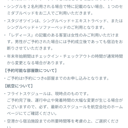
シングルを２名利用される場合で特に記載のない場合、１つのセ
ミダブルベッドをお二人でご利用いただきます。
スタジオツインは、シングルベッド＋エキストラベッド、または
シングルベッド＋ソファーベッドのご利用となります。
「レディース」の記載のある客室は女性のみご利用いただけま
す。男性がご予約された場合には予約成立後であっても宿泊をお
断りさせていただきます。
年末年始期間はチェックイン・チェックアウトの時間が通常時間
から変更となる場合があります。
【予約可能な部屋数について】
ご予約は1予約につき6部屋までのお申し込みとなります。
【航空について】
フライトスケジュールは、現時点のものです。
ご予約完了後、運行中止や発着時間の大幅な変更が生じる場合が
ございますので、必ず、最新のスケジュールを航空会社のホーム
ページにてご確認ください。
空港から宿泊施設までの所要時間等を考慮の上、ご選択くださ
い。