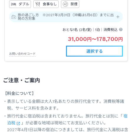
ダブル
食事なし
禁煙
旅の過ごし方 ※2027年3月31日（沖縄は5月6日）までに出
発の方対象
おとな1名 (
2
名1室)｜
1泊
｜消費税込
31,000
178,700
円
〜
円
選択する
お問い合わせコード
ご注意・ご案内
【料金について】
表示している金額は大人1名あたりの旅行代金です。消費税等諸
税、サービス料を含みます。
旅行代金に宿泊税は含まれておりません。旅行代金とは別に「
宿
泊税
」が必要な地域は現地にてお支払いください。
2027年4月1日以降の宿泊につきましては、旅行代金に入湯税は含