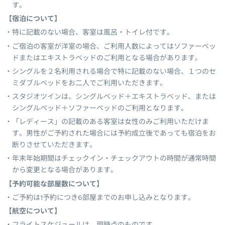
す。
【宿泊について】
特に記載のない場合、客室は風呂・トイレ付です。
ご宿泊の客室が洋室の場合、ご利用人数によってはソファーベッ
ドまたはエキストラベッドのご利用となる場合があります。
シングルを２名利用される場合で特に記載のない場合、１つのセ
ミダブルベッドをお二人でご利用いただきます。
スタジオツインは、シングルベッド＋エキストラベッド、または
シングルベッド＋ソファーベッドのご利用となります。
「レディース」の記載のある客室は女性のみご利用いただけま
す。男性がご予約された場合には予約成立後であっても宿泊をお
断りさせていただきます。
年末年始期間はチェックイン・チェックアウトの時間が通常時間
から変更となる場合があります。
【予約可能な部屋数について】
ご予約は1予約につき6部屋までのお申し込みとなります。
【航空について】
フライトスケジュールは、現時点のものです。