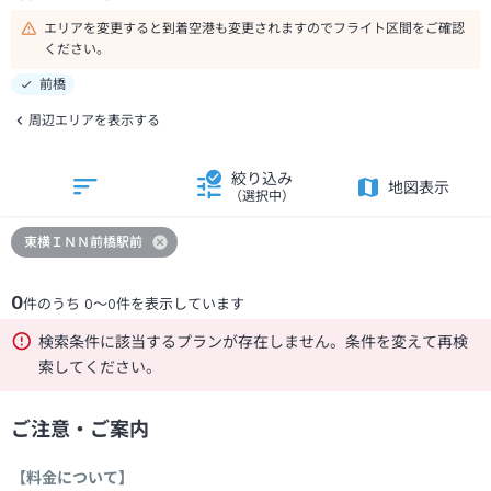
エリアを変更すると到着空港も変更されますのでフライト区間をご確認
ください。
前橋
周辺エリアを表示する
絞り込み
地図表示
（選択中）
東横ＩＮＮ前橋駅前
0
件のうち
0
～
0
件を表示しています
検索条件に該当するプランが存在しません。条件を変えて再検
索してください。
ご注意・ご案内
【料金について】