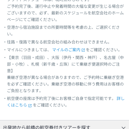
ご予約完了後、運行中止や発着時間の大幅な変更が生じる場合が
ございますので、必ず、最新のスケジュールを航空会社のホーム
ページにてご確認ください。
空港から宿泊施設までの所要時間等を考慮の上、ご選択くださ
い。
往路・復路で異なる航空会社の組み合わせはできません。
マイルにつきましては、
マイルのご案内
をご確認ください。
【東京（羽田・成田）、大阪（伊丹・関西・神戸）、名古屋（中
部・小牧）、札幌（新千歳・丘珠）にて乗継ぎ便選択時のご注
意】
乗継ぎ空港が異なる場合がありますので、ご予約時に乗継ぎ空港
を必ずご確認ください。乗継ぎ空港の移動に伴う費用はお客様の
ご負担となります。
航空便の座席は予約完了後にお客様ご自身で指定可能です。
詳し
くはこちら
をご確認ください。
出発地から前橋の航空券付きツアーを探す