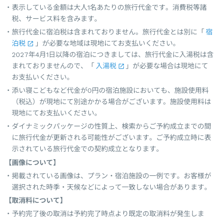
表示している金額は大人1名あたりの旅行代金です。消費税等諸
税、サービス料を含みます。
旅行代金に宿泊税は含まれておりません。旅行代金とは別に「
宿
泊税
」が必要な地域は現地にてお支払いください。
2027年4月1日以降の宿泊につきましては、旅行代金に入湯税は含
まれておりませんので、「
入湯税
」が必要な場合は現地にて
お支払いください。
添い寝こどもなど代金が0円の宿泊施設においても、施設使用料
（税込）が現地にて別途かかる場合がございます。施設使用料は
現地にてお支払いください。
ダイナミックパッケージの性質上、検索からご予約成立までの間
に旅行代金が更新される可能性がございます。ご予約成立時に表
示されている旅行代金での契約成立となります。
【画像について】
掲載されている画像は、プラン・宿泊施設の一例です。お客様が
選択された時季・天候などによって一致しない場合があります。
【取消料について】
予約完了後の取消は予約完了時点より既定の取消料が発生しま