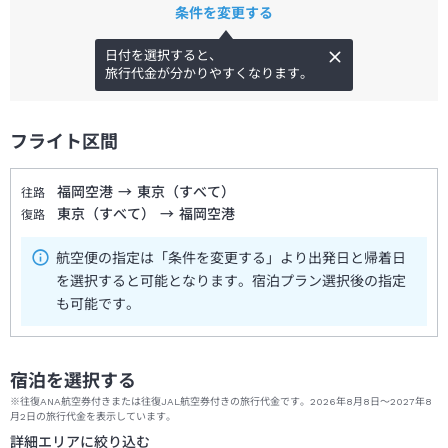
条件を変更する
日付を選択すると、
旅行代金が分かりやすくなります。
フライト区間
福岡空港
→
東京（すべて）
往路
東京（すべて）
→
福岡空港
復路
航空便の指定は「条件を変更する」より出発日と帰着日
を選択すると可能となります。宿泊プラン選択後の指定
も可能です。
宿泊を選択する
※往復ANA航空券付きまたは往復JAL航空券付きの旅行代金です。2026年8月8日～2027年8
月2日の旅行代金を表示しています。
詳細エリアに絞り込む