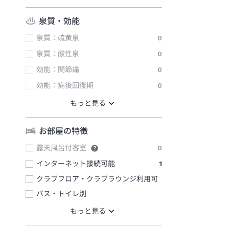
泉質・効能
泉質：硫黄泉
0
泉質：酸性泉
0
効能：関節痛
0
効能：病後回復期
0
お部屋の特徴
露天風呂付客室
0
インターネット接続可能
1
クラブフロア・クラブラウンジ利用可
バス・トイレ別