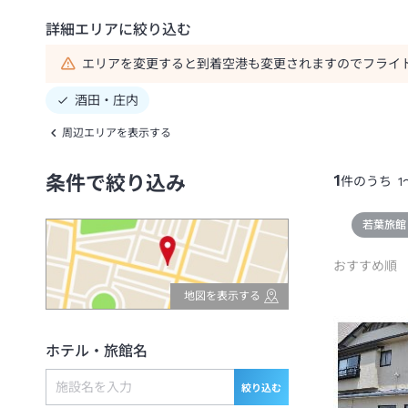
詳細エリアに絞り込む
エリアを変更すると到着空港も変更されますのでフライ
酒田・庄内
周辺エリアを表示する
1
条件で絞り込み
件のうち
1
若葉旅館
おすすめ順
地図を表示する
ホテル・旅館名
絞り込む