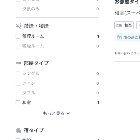
お部屋タイ
夕食のみ
0
和室(スーペ
禁煙・喫煙
和室
禁煙ルーム
1
旅の過ご
喫煙ルーム
0
お問い合わせコー
部屋タイプ
シングル
0
ツイン
0
ダブル
0
和室
1
宿タイプ