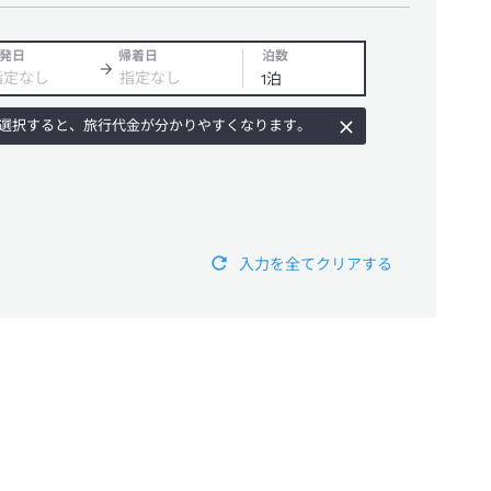
発日
帰着日
泊数
選択すると、旅行代金が分かりやすくなります。
入力を全てクリアする