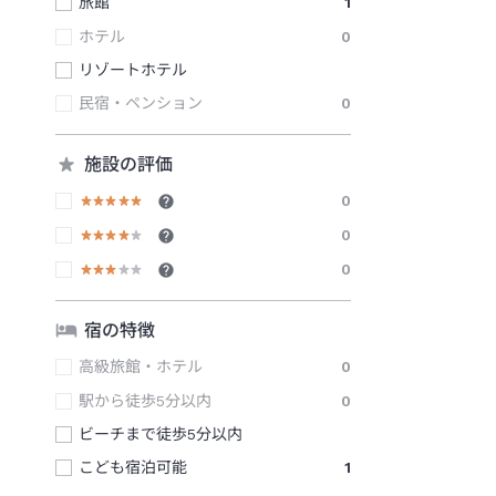
旅館
1
ホテル
0
リゾートホテル
民宿・ペンション
0
施設の評価
0
0
0
宿の特徴
高級旅館・ホテル
0
駅から徒歩5分以内
0
ビーチまで徒歩5分以内
こども宿泊可能
1