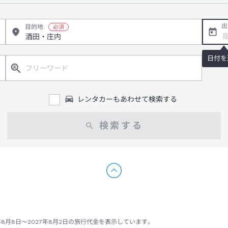
出
目的地
日付を
レンタカーもあわせて検索する
検索する
年8月8日～2027年8月2日の旅行代金を表示しています。