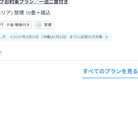
プお約束プラン／一泊二食付き
リア) 禁煙
10畳＋踏込
夕食/朝食付き
禁煙
し方 ※2027年3月31日（沖縄は5月6日）までに出発の方対象
ド
すべてのプランを見