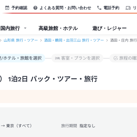
予約確認
よくある質問・お問い合わせ
電話予約
リ
国内旅行
高級旅館・ホテル
遊び・レジャー
山形県 旅行・ツアー
酒田・鶴岡・出羽三山 旅行・ツアー
酒田・庄内 旅行
便/ホテル・旅館を選択
客室・プランを選択
旅程の確
 1泊2日 パック・ツアー・旅行
 → 東京（すべて）
旅行期間
指定なし