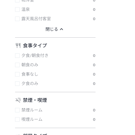
和洋室
0
温泉
0
露天風呂付客室
0
食事タイプ
夕食/朝食付き
0
朝食のみ
0
食事なし
0
夕食のみ
0
禁煙・喫煙
禁煙ルーム
0
喫煙ルーム
0