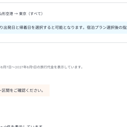
山形空港
→
東京（すべて）
り出発日と帰着日を選択すると可能となります。宿泊プラン選択後の指
8月7日～2027年8月1日の旅行代金を表示しています。
ト区間をご確認ください。