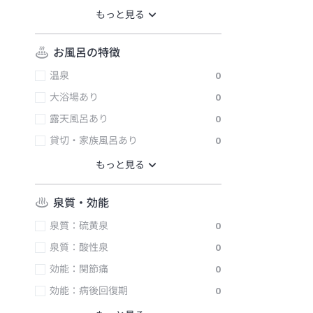
お風呂の特徴
温泉
0
大浴場あり
0
露天風呂あり
0
貸切・家族風呂あり
0
泉質・効能
泉質：硫黄泉
0
泉質：酸性泉
0
効能：関節痛
0
効能：病後回復期
0