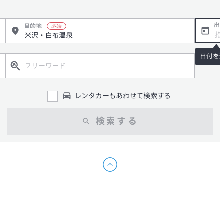
出
目的地
日付を
レンタカーもあわせて検索する
検索する