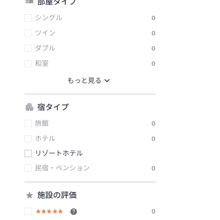
部屋タイプ
シングル
0
ツイン
0
ダブル
0
和室
0
宿タイプ
旅館
0
ホテル
0
リゾートホテル
民宿・ペンション
0
施設の評価
0