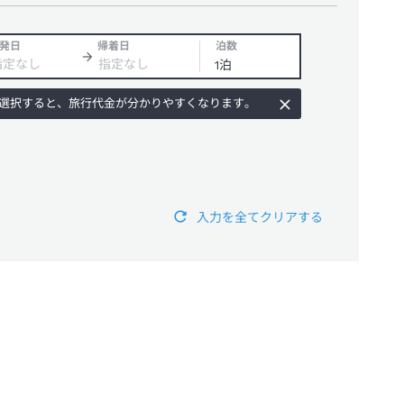
発日
帰着日
泊数
選択すると、旅行代金が分かりやすくなります。
入力を全てクリアする