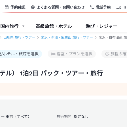
TB
予約確認
よくある質問・お問い合わせ
電話予約
リ
国内旅行
高級旅館・ホテル
遊び・レジャー
山形県 旅行・ツアー
米沢・赤湯・飯豊山 旅行・ツアー
米沢・白布温泉 旅
便/ホテル・旅館を選択
客室・プランを選択
旅程の確
ル） 1泊2日 パック・ツアー・旅行
 → 東京（すべて）
旅行期間
指定なし