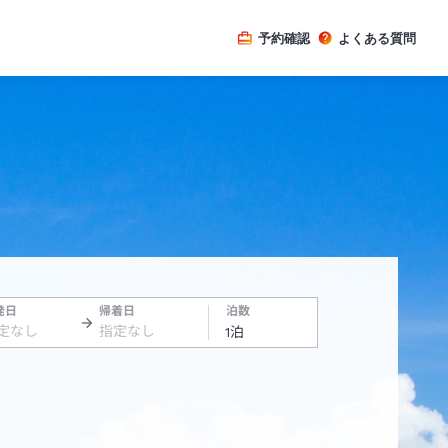
予約確認
よくある質問
発日
帰着日
泊数