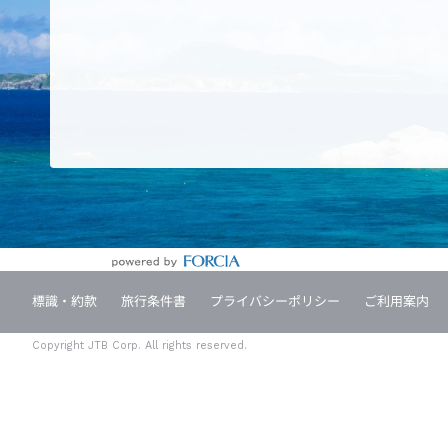
標識・約款
旅行条件書
プライバシーポリシー
ご利用案内
Copyright JTB Corp. All rights reserved.