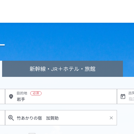
ー
新幹線・JR
＋ホテル・旅館
出
目的地