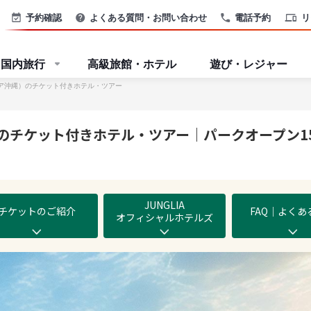
予約確認
よくある質問・お問い合わせ
電話予約
リ
国内旅行
高級旅館・ホテル
遊び・レジャー
ングリア沖縄）のチケット付きホテル・ツアー
ア沖縄）のチケット付きホテル・ツアー｜パークオープ
JUNGLIA
チケットの
ご紹介
FAQ｜
よくあ
オフィシャル
ホテルズ