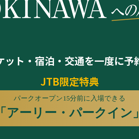
ケット・宿泊・交通を
一度に予
JTB限定特典
パークオープン15分前に入場できる
「アーリー・パークイン