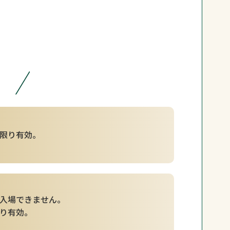
限り有効。
入場できません。
り有効。