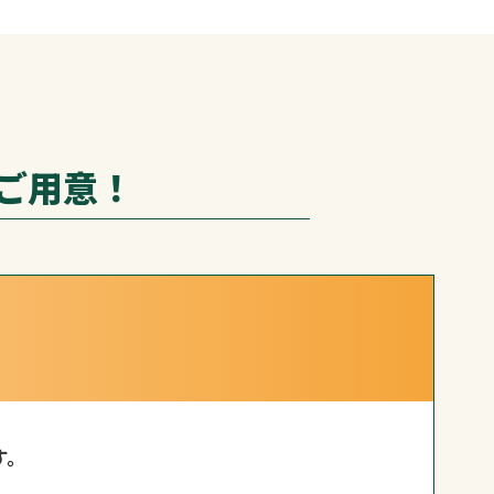
ご用意！
す。