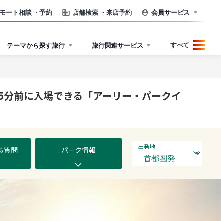
モート相談
・予約
店舗検索
・来店予約
会員サービス
すべて
テーマから探す旅行
旅行関連サービス
ン15分前に入場できる「アーリー・パークイ
出発地
る質問
パーク情報