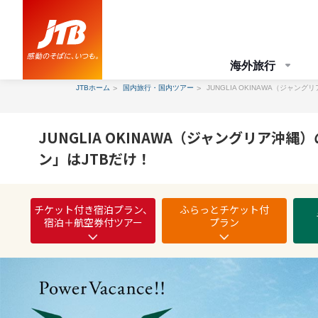
海外旅行
JTBホーム
国内旅行・国内ツアー
JUNGLIA OKINAWA（ジャ
JUNGLIA OKINAWA（ジャングリ
ン」はJTBだけ！
チケット付き宿泊プラン、
ふらっとチケット付
宿泊＋航空券付ツアー
プラン