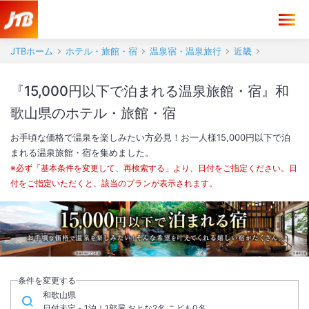
JTBホーム
ホテル・旅館・宿
温泉宿・温泉旅行
近畿
『15,000円以下で泊まれる温泉旅館・宿』和
歌山県のホテル・旅館・宿
お手頃な価格で温泉を楽しみたい方必見！お一人様15,000円以下で泊
まれる温泉旅館・宿を集めました。
※必ず「基本条件を変更して、再検索する」より、日付をご指定ください。日
付をご指定いただくと、該当のプランが表示されます。
条件を変更する
和歌山県
日付未定 - 1泊｜1部屋 おとな2名,こども0名