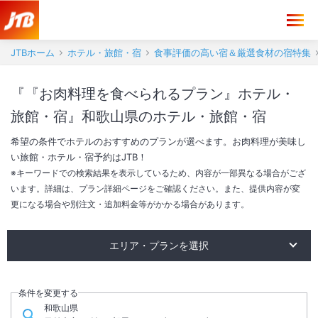
JTBホーム
ホテル・旅館・宿
食事評価の高い宿＆厳選食材の宿特集
『『お肉料理を食べられるプラン』ホテル・
旅館・宿』和歌山県のホテル・旅館・宿
希望の条件でホテルのおすすめのプランが選べます。お肉料理が美味し
い旅館・ホテル・宿予約はJTB！
※キーワードでの検索結果を表示しているため、内容が一部異なる場合がござ
います。詳細は、プラン詳細ページをご確認ください。また、提供内容が変
更になる場合や別注文・追加料金等がかかる場合があります。
エリア・プランを選択
近江牛が食べられるプラン
松阪牛が食べられるプラン
能登牛が食べられるプラン
米沢牛が食べられるプラン
条件を変更する
和歌山県