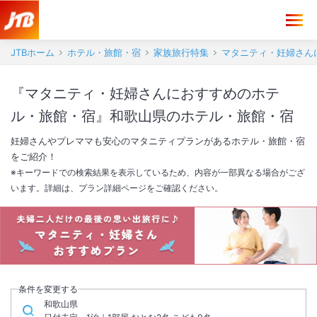
JTBホーム
ホテル・旅館・宿
家族旅行特集
マタニティ・妊婦さん
『マタニティ・妊婦さんにおすすめのホテ
ル・旅館・宿』和歌山県のホテル・旅館・宿
妊婦さんやプレママも安心のマタニティプランがあるホテル・旅館・宿
をご紹介！
※キーワードでの検索結果を表示しているため、内容が一部異なる場合がござ
います。詳細は、プラン詳細ページをご確認ください。
ファミリー旅行
マタニティ旅行
赤ちゃん歓迎
おすすめプラン
おすすめプラン
おすすめプラン
条件を変更する
和歌山県