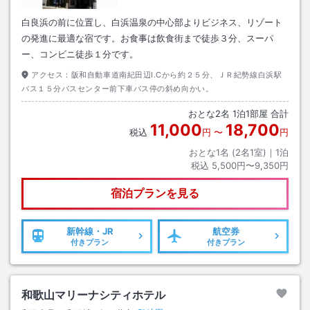
白良浜の前に位置し、白浜温泉の中心部よりビジネス、リゾート
の発進に最適な宿です。お食事は飲食街まで徒歩３分、スーパ
ー、コンビニ徒歩１分です。
アクセス：
阪和自動車道南紀田辺I.Cから約２５分、ＪＲ紀勢線白浜駅
バス１５分バスセンター前下車バス停の斜め向かい。
おとな
2
名
1
泊
1
部屋 合計
11,000
18,700
税込
円
〜
円
おとな1名 (
2
名1室)｜
1
泊
税込
5,500円〜9,350円
宿泊プランを見る
新幹線・JR
航空券
付きプラン
付きプラン
和歌山マリーナシティホテル