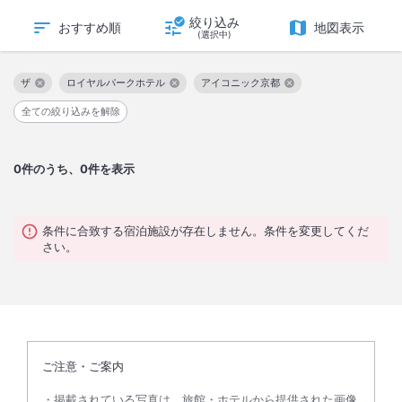
絞り込み
おすすめ順
地図表示
(選択中)
ザ
ロイヤルパークホテル
アイコニック京都
この絞り込み条件を解除
この絞り込み条件を解除
この絞り込み条件を解除
全ての絞り込みを解除
0
件のうち、0件を表示
条件に合致する宿泊施設が存在しません。条件を変更してくだ
さい。
ご注意・ご案内
掲載されている写真は、旅館・ホテルから提供された画像