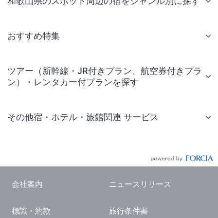
和歌山県のスポット周辺の宿をジャンル別に探す
おすすめ特集
ツアー（新幹線・JR付きプラン、航空券付きプラ
ン）・レンタカー付プランを探す
その他宿・ホテル・旅館関連 サービス
国内旅行・国内ツアー
JR・新幹線付きツアー
航空券付きツアー
会社案内
ニュースリリース
現地観光・レジャーチケット
標識・約款
旅行条件書
国内観光ガイド