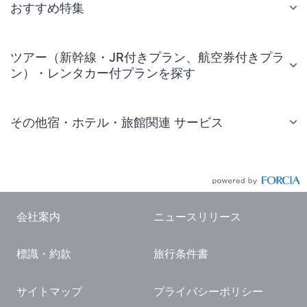
おすすめ特集
ツアー（新幹線・JR付きプラン、航空券付きプラ
ン）・レンタカー付プランを探す
その他宿・ホテル・旅館関連 サービス
国内旅行・国内ツアー
JR・新幹線付きツアー
航空券付きツアー
会社案内
ニュースリリース
現地観光・レジャーチケット
標識・約款
旅行条件書
国内観光ガイド
旅行・観光情報
サイトマップ
プライバシーポリシー