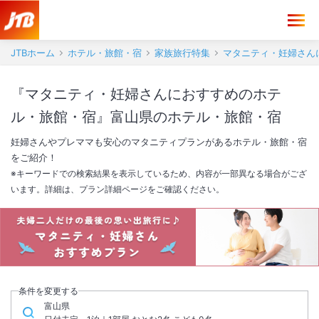
JTBホーム
ホテル・旅館・宿
家族旅行特集
マタニティ・妊婦さん
『マタニティ・妊婦さんにおすすめのホテ
ル・旅館・宿』富山県のホテル・旅館・宿
妊婦さんやプレママも安心のマタニティプランがあるホテル・旅館・宿
をご紹介！
※キーワードでの検索結果を表示しているため、内容が一部異なる場合がござ
います。詳細は、プラン詳細ページをご確認ください。
ファミリー旅行
マタニティ旅行
赤ちゃん歓迎
おすすめプラン
おすすめプラン
おすすめプラン
条件を変更する
富山県