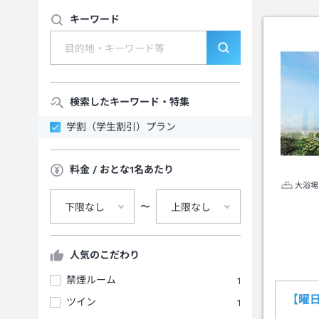
キーワード
検索したキーワード・特集
学割（学生割引）プラン
料金 / おとな1名あたり
大浴場
〜
下限なし
上限なし
人気のこだわり
禁煙ルーム
1
【曜
ツイン
1