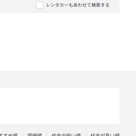
レンタカーもあわせて検索する
すすめ順
評価順
代金が安い順
代金が高い順