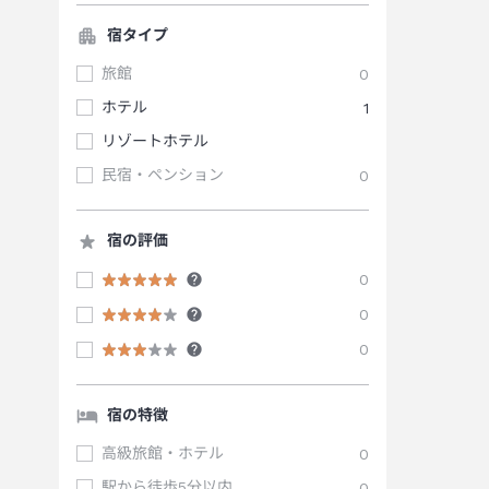
宿タイプ
旅館
0
ホテル
1
リゾートホテル
民宿・ペンション
0
宿の評価
0
0
0
宿の特徴
高級旅館・ホテル
0
駅から徒歩5分以内
0