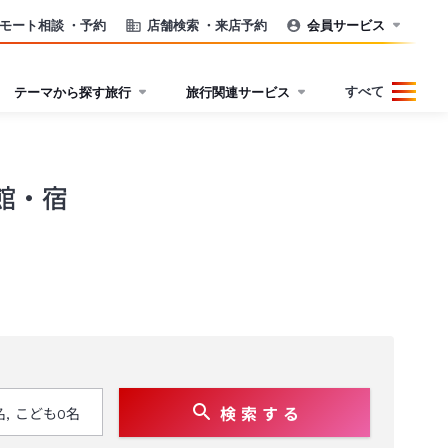
モート相談
・予約
店舗検索
・来店予約
会員サービス
すべて
テーマから探す旅行
旅行関連サービス
館・宿
検 索 す る