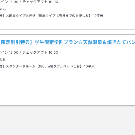
クイン
15:00
/ チェックアウト
10:00
のみ
煙】お部屋タイプお任せ【部屋タイプは当日までのお楽しみ】
10平米
日限定割引特典】学生限定学割プラン☆天然温泉＆焼きたてパ
クイン
15:00
/ チェックアウト
10:00
のみ
煙】スタンダードルーム【150cm幅ダブルベッド１台】
10平米