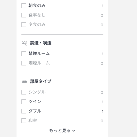
朝食のみ
1
食事なし
0
夕食のみ
0
禁煙・喫煙
禁煙ルーム
1
喫煙ルーム
0
部屋タイプ
シングル
0
ツイン
1
ダブル
1
和室
0
もっと見る