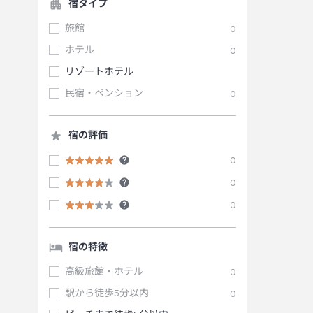
宿タイプ
旅館
0
ホテル
0
リゾートホテル
民宿・ペンション
0
宿の評価
0
0
0
宿の特徴
高級旅館・ホテル
0
駅から徒歩5分以内
0