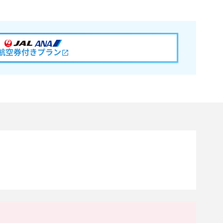
航空券付きプラン
。