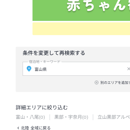
条件を変更して再検索する
宿泊地・キーワード
別のエリアを追加
詳細エリアに絞り込む
富山・八尾
(
0
)
黒部・宇奈月
(
0
)
立山黒部アルペ
北陸 全域に戻る