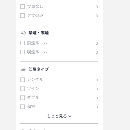
食事なし
0
夕食のみ
0
禁煙・喫煙
禁煙ルーム
0
喫煙ルーム
0
部屋タイプ
シングル
0
ツイン
0
ダブル
0
和室
0
もっと見る