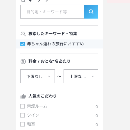
キーワード
検索したキーワード・特集
赤ちゃん連れの旅行におすすめ
料金 / おとな1名あたり
〜
下限なし
上限なし
人気のこだわり
禁煙ルーム
0
ツイン
0
和室
0