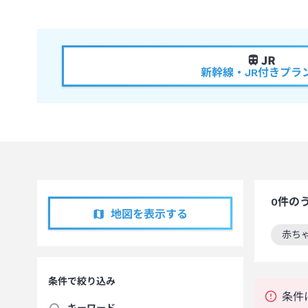
新幹線・JR付きプラ
0
件の
地図を表示する
赤ち
この
条件で絞り込み
条件