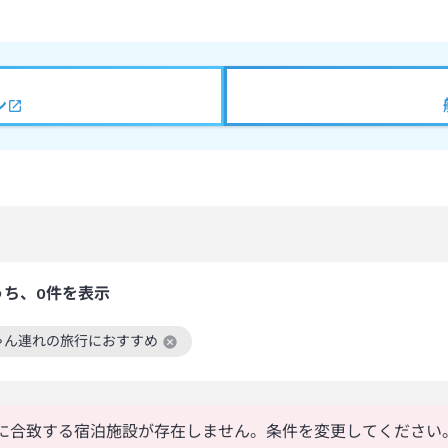
ン
うち、0件を表示
ゃん連れの旅行におすすめ
絞り込み条件を解除
に合致する宿泊施設が存在しません。条件を変更してください