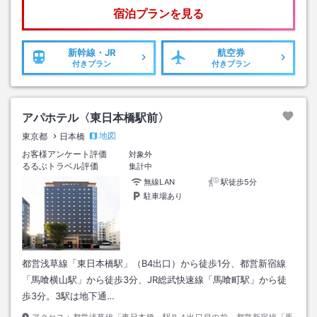
宿泊プランを見る
新幹線・JR
航空券
付きプラン
付きプラン
アパホテル〈東日本橋駅前〉
地図
東京都
日本橋
お客様アンケート評価
対象外
るるぶトラベル評価
集計中
無線LAN
駅徒歩5分
駐車場あり
都営浅草線「東日本橋駅」（B4出口）から徒歩1分、都営新宿線
「馬喰横山駅」から徒歩3分、JR総武快速線「馬喰町駅」から徒
歩3分。3駅は地下通…