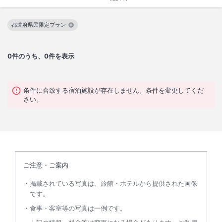
都道府県民限定プラン
この絞り込み条件を解除
0
件のうち、0件を表示
条件に合致する宿泊施設が存在しません。条件を変更してくだ
さい。
ご注意・ご案内
掲載されている写真は、旅館・ホテルから提供された画像
です。
食事・客室等の写真は一例です。