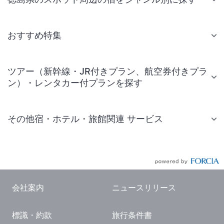
おすすめ特集
ツアー（新幹線・JR付きプラン、航空券付きプラ
ン）・レンタカー付プランを探す
その他宿・ホテル・旅館関連 サービス
国内旅行・国内ツアー
JR・新幹線付きツアー
航空券付きツアー
会社案内
ニュースリリース
現地観光・レジャーチケット
標識・約款
旅行条件書
国内観光ガイド