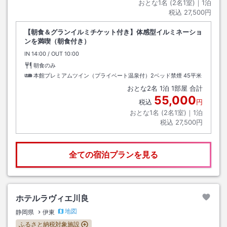
おとな1名 (
2
名1室)｜
1
泊
税込
27,500円
【朝食＆グランイルミチケット付き】体感型イルミネーショ
ンを満喫（朝食付き）
IN
チェックイン
14:00
/ OUT
チェックアウト
10:00
朝食のみ
本館プレミアムツイン（プライベート温泉付）2ベッド禁煙
45平米
おとな
2
名
1
泊
1
部屋 合計
55,000
税込
円
おとな1名 (
2
名1室)｜
1
泊
税込
27,500円
全ての宿泊プランを見る
ホテルラヴィエ川良
地図
静岡県
伊東
ふるさと納税対象施設