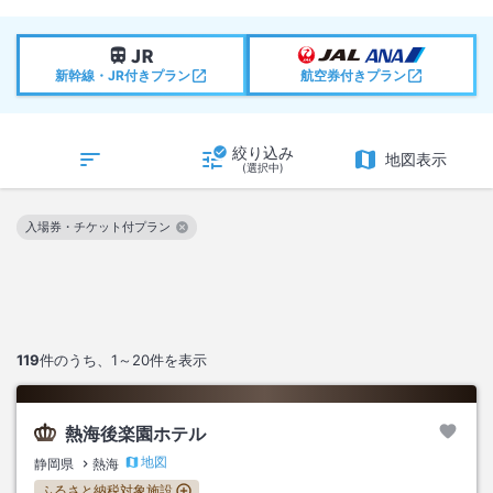
新幹線・JR付きプラン
航空券付きプラン
絞り込み
地図表示
(選択中)
入場券・チケット付プラン
この絞り込み条件を解除
119
件のうち、
1～20
件を表示
熱海後楽園ホテル
地図
静岡県
熱海
ふるさと納税対象施設