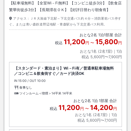
【駐車場無料】【全室Wi－Fi無料】【コンビニ徒歩3分】【飲食店
繁華街徒歩3分】【長期滞在ＯＫ】【好評日替わり朝食有】
アクセス：
ＪＲ大湊線下北駅～下北交通バス約４分～消防署前バス停す
ぐ。または青い森鉄道野辺地駅・青森駅から下北交通バス利用。
おとな
2
名
1
泊
1
部屋 合計
11,200
15,800
税込
円
〜
円
おとな1名 (
2
名1室)｜
1
泊
税込
5,600円〜7,900円
【スタンダード・素泊まり】Wi－Fi有／普通車駐車場無料
／コンビニ＆飲食街すぐ／カード決済OK
IN
チェックイン
15:00
/ OUT
チェックアウト
10:00
食事なし
ツインルーム＜喫煙＞14平米
14平米
おとな
2
名
1
泊
1
部屋 合計
11,200
14,200
税込
円
〜
円
おとな1名 (
2
名1室)｜
1
泊
税込
5,600円〜7,100円