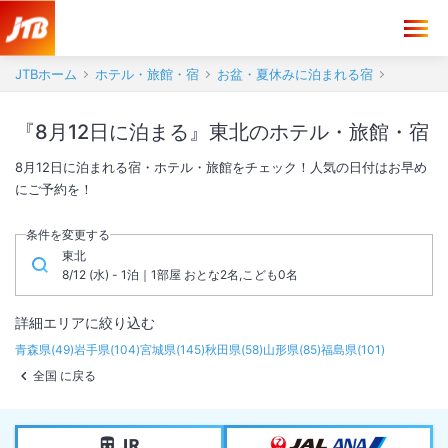
JTBホーム
ホテル・旅館・宿
お盆・夏休みに泊まれる宿
『8月12日に泊まる』東北のホテル・旅館・宿
8月12日に泊まれる宿・ホテル・旅館をチェック！人気の日付はお早め
にご予約を！
条件を変更する
東北
8/12 (水) - 1泊｜1部屋 おとな2名,こども0名
詳細エリアに絞り込む
青森県
(
49
)
岩手県
(
104
)
宮城県
(
145
)
秋田県
(
58
)
山形県
(
85
)
福島県
(
101
)
全国 に戻る