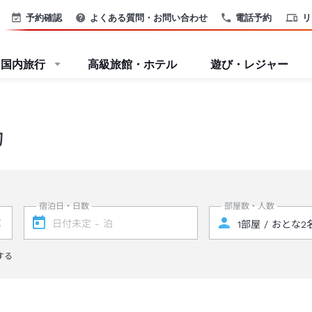
予約確認
よくある質問・お問い合わせ
電話予約
リ
国内旅行
高級旅館・ホテル
遊び・レジャー
約
宿泊日・日数
部屋数・人数
する