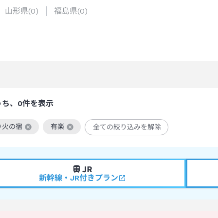
山形県
(
0
)
福島県
(
0
)
うち、0件を表示
り火の宿
有楽
全ての絞り込みを解除
絞り込み条件を解除
この絞り込み条件を解除
新幹線・JR付きプラン