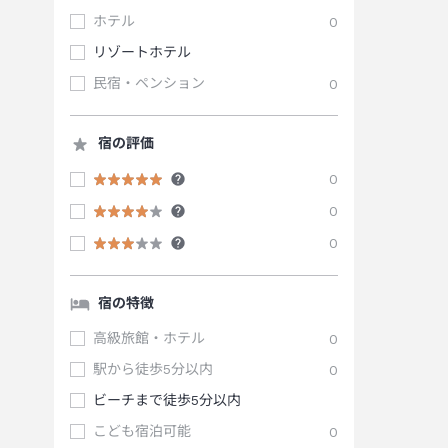
ホテル
0
リゾートホテル
民宿・ペンション
0
宿の評価
0
0
0
宿の特徴
高級旅館・ホテル
0
駅から徒歩5分以内
0
ビーチまで徒歩5分以内
こども宿泊可能
0