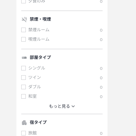
夕食のみ
0
禁煙・喫煙
禁煙ルーム
0
喫煙ルーム
0
部屋タイプ
シングル
0
ツイン
0
ダブル
0
和室
0
もっと見る
宿タイプ
旅館
0