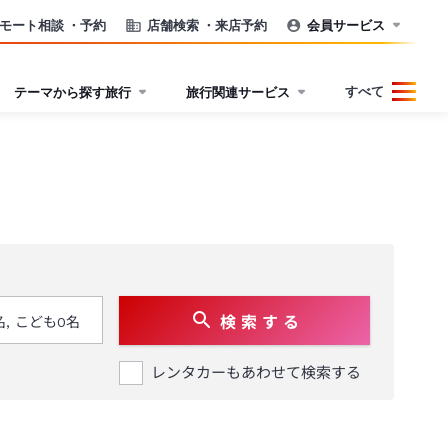
モート相談
・予約
店舗検索
・来店予約
会員サービス
すべて
テーマから探す旅行
旅行関連サービス
検 索 す る
レンタカーもあわせて検索する