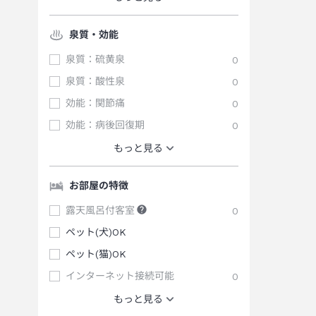
泉質・効能
泉質：硫黄泉
0
泉質：酸性泉
0
効能：関節痛
0
効能：病後回復期
0
もっと見る
お部屋の特徴
露天風呂付客室
0
ペット(犬)OK
ペット(猫)OK
インターネット接続可能
0
もっと見る