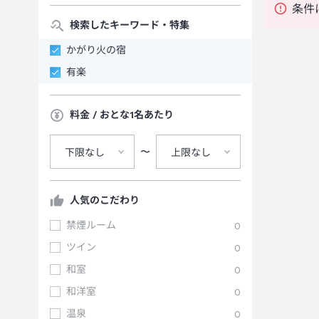
条件
検索したキーワード・特集
かがり火の宿
有楽
料金 / おとな1名あたり
〜
下限なし
上限なし
人気のこだわり
禁煙ルーム
0
ツイン
0
和室
0
和洋室
0
温泉
0