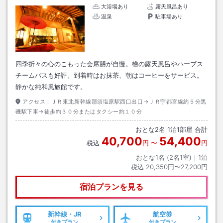
大浴場あり
露天風呂あり
温泉
駐車場あり
四季折々の心のこもった会席膳が自慢。檜の露天風呂やハーブス
チームバスも好評。到着時はお抹茶、朝はコーヒーをサービス。
静かな純和風旅館です。
アクセス：
ＪＲ東北新幹線那須塩原駅西口出口→ＪＲ宇都宮線約５分黒
磯駅下車→徒歩約３０分またはタクシー約１０分
おとな
2
名
1
泊
1
部屋 合計
40,700
54,400
税込
円
〜
円
おとな1名 (
2
名1室)｜
1
泊
税込
20,350円〜27,200円
宿泊プランを見る
新幹線・JR
航空券
付きプラン
付きプラン