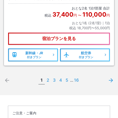
おとな
2
名
1
泊
1
部屋 合計
37,400
110,000
税込
円
〜
円
おとな1名 (
2
名1室)｜
1
泊
税込
18,700円〜55,000円
宿泊プランを見る
新幹線・JR
航空券
付きプラン
付きプラン
1
2
3
4
5
...
16
ご注意・ご案内