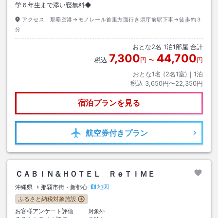
学６年生まで添い寝無料◆
アクセス：
那覇空港→モノレール首里方面行き県庁前駅下車→徒歩約３
分
おとな
2
名
1
泊
1
部屋 合計
7,300
44,700
税込
円
〜
円
おとな1名 (
2
名1室)｜
1
泊
税込
3,650円〜22,350円
宿泊プランを見る
航空券
付きプラン
ＣＡＢＩＮ＆ＨＯＴＥＬ ＲｅＴＩＭＥ
地図
沖縄県
那覇市街・新都心
ふるさと納税対象施設
お客様アンケート評価
対象外