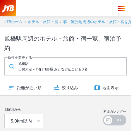
JTBホーム
ホテル・旅館・宿
駅・観光地周辺のホテル・旅館・宿を
旭橋駅周辺のホテル・旅館・宿一覧、宿泊予
約
条件を変更する
旭橋駅
日付未定 - 1泊｜1部屋 おとな2名,こども0名
距離が近い順
絞り込み
地図表示
目的地から
料金カレンダー