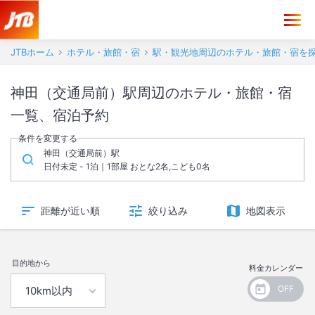
JTBホーム
ホテル・旅館・宿
駅・観光地周辺のホテル・旅館・宿を
神田（交通局前）駅周辺のホテル・旅館・宿
一覧、宿泊予約
条件を変更する
神田（交通局前）駅
日付未定 - 1泊｜1部屋 おとな2名,こども0名
距離が近い順
絞り込み
地図表示
目的地から
料金カレンダー