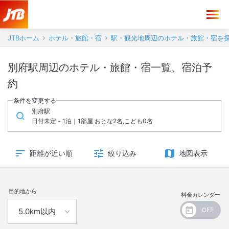
JTBホーム
ホテル・旅館・宿
駅・観光地周辺のホテル・旅館・宿を
別府駅周辺のホテル・旅館・宿一覧、宿泊予
約
条件を変更する
別府駅
日付未定 - 1泊｜1部屋 おとな2名,こども0名
距離が近い順
絞り込み
地図表示
目的地から
料金カレンダー