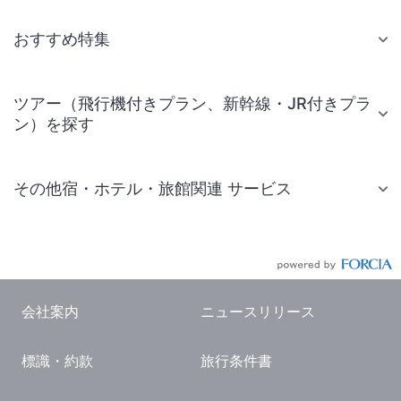
おすすめ特集
ツアー（飛行機付きプラン、新幹線・JR付きプラ
ン）を探す
その他宿・ホテル・旅館関連 サービス
国内旅行・国内ツアー
JR・新幹線付きツアー
航空券付きツアー
会社案内
ニュースリリース
現地観光・レジャーチケット
標識・約款
旅行条件書
国内観光ガイド