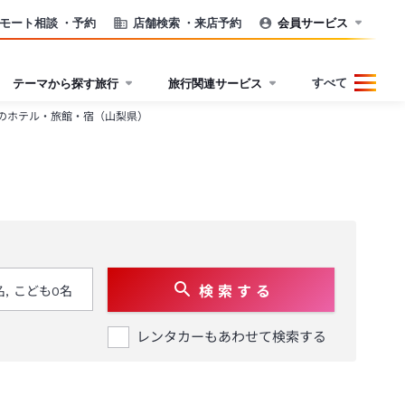
モート相談
・予約
店舗検索
・来店予約
会員サービス
すべて
テーマから探す旅行
旅行関連サービス
のホテル・旅館・宿（山梨県）
検 索 す る
レンタカーもあわせて検索する