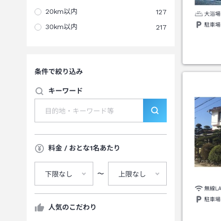
20km以内
127
大浴場
駐車場
30km以内
217
条件で絞り込み
キーワード
料金 / おとな1名あたり
〜
下限なし
上限なし
無線L
駐車場
人気のこだわり