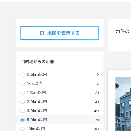
71
件の
地図を表示する
目的地からの距離
0.5km以内
2
1km以内
14
1.5km以内
31
2.0km以内
41
3.0km以内
49
5.0km以内
71
10km以内
80