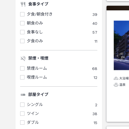
食事タイプ
夕食/朝食付き
39
朝食のみ
40
食事なし
57
夕食のみ
11
禁煙・喫煙
禁煙ルーム
68
喫煙ルーム
12
大浴場
温泉
部屋タイプ
シングル
2
ツイン
38
ダブル
15