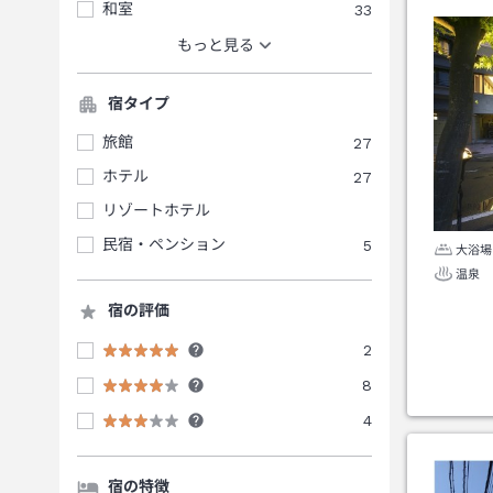
和室
33
もっと見る
宿タイプ
旅館
27
ホテル
27
リゾートホテル
民宿・ペンション
5
大浴場
温泉
宿の評価
2
8
4
宿の特徴