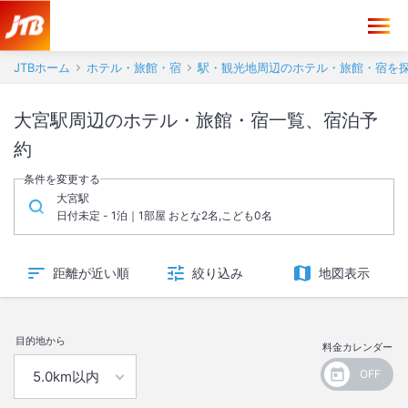
JTBホーム
ホテル・旅館・宿
駅・観光地周辺のホテル・旅館・宿を
大宮駅周辺のホテル・旅館・宿一覧、宿泊予
約
条件を変更する
大宮駅
日付未定 - 1泊｜1部屋 おとな2名,こども0名
距離が近い順
絞り込み
地図表示
目的地から
料金カレンダー