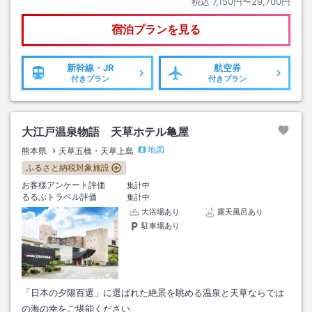
税込
7,150円〜29,700円
宿泊プランを見る
新幹線・JR
航空券
付きプラン
付きプラン
大江戸温泉物語 天草ホテル亀屋
地図
熊本県
天草五橋・天草上島
ふるさと納税対象施設
お客様アンケート評価
集計中
るるぶトラベル評価
集計中
大浴場あり
露天風呂あり
駐車場あり
「日本の夕陽百選」に選ばれた絶景を眺める温泉と天草ならでは
の海の幸をご堪能ください