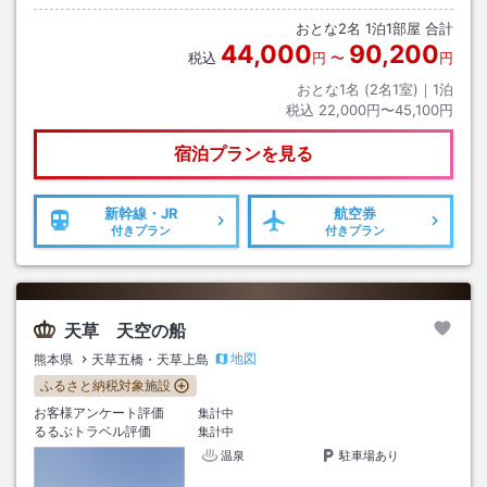
おとな
2
名
1
泊
1
部屋 合計
44,000
90,200
税込
円
〜
円
おとな1名 (
2
名1室)｜
1
泊
税込
22,000円〜45,100円
宿泊プランを見る
新幹線・JR
航空券
付きプラン
付きプラン
天草 天空の船
地図
熊本県
天草五橋・天草上島
ふるさと納税対象施設
お客様アンケート評価
集計中
るるぶトラベル評価
集計中
温泉
駐車場あり