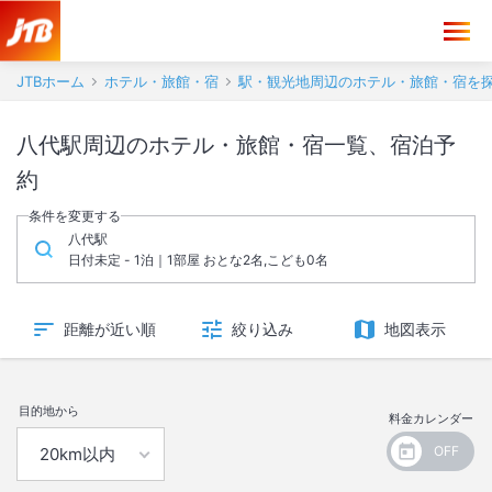
JTBホーム
ホテル・旅館・宿
駅・観光地周辺のホテル・旅館・宿を
八代駅周辺のホテル・旅館・宿一覧、宿泊予
約
条件を変更する
八代駅
日付未定 - 1泊｜1部屋 おとな2名,こども0名
距離が近い順
絞り込み
地図表示
目的地から
料金カレンダー