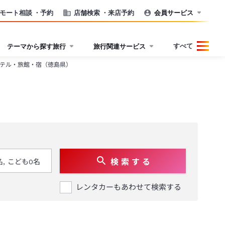
モート相談
・予約
店舗検索
・来店予約
会員サービス
すべて
テーマから探す旅行
旅行関連サービス
テル・旅館・宿（徳島県）
検 索 す る
レンタカーもあわせて検索する