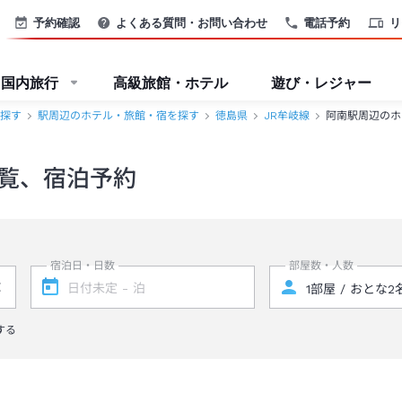
予約確認
よくある質問・お問い合わせ
電話予約
リ
国内旅行
高級旅館・ホテル
遊び・レジャー
探す
駅周辺のホテル・旅館・宿を探す
徳島県
JR牟岐線
阿南駅周辺のホ
覧、宿泊予約
宿泊日・日数
部屋数・人数
する