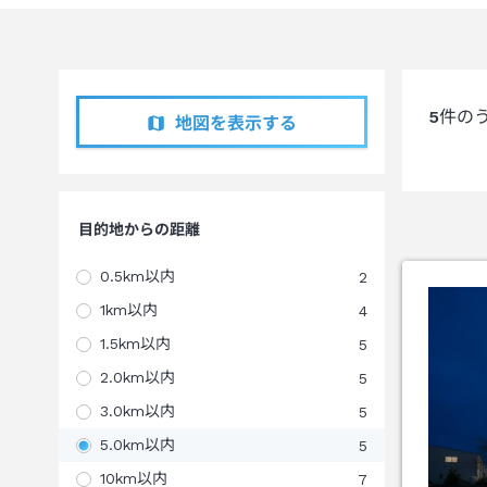
5
件の
地図を表示する
目的地からの距離
0.5km以内
2
1km以内
4
1.5km以内
5
2.0km以内
5
3.0km以内
5
5.0km以内
5
10km以内
7