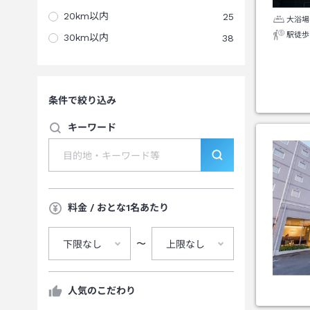
20km以内
25
大浴場
駅徒歩
30km以内
38
条件で絞り込み
キーワード
料金 / おとな1名あたり
〜
下限なし
上限なし
人気のこだわり