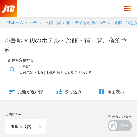
JTBホーム
ホテル・旅館・宿
駅・観光地周辺のホテル・旅館・宿を
小島駅周辺のホテル・旅館・宿一覧、宿泊予
約
条件を変更する
小島駅
日付未定 - 1泊｜1部屋 おとな2名,こども0名
距離が近い順
絞り込み
地図表示
目的地から
料金カレンダー