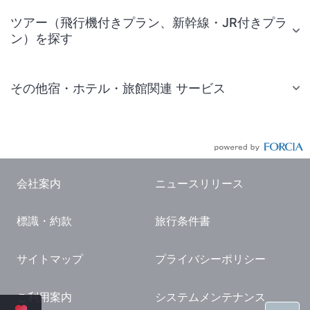
ツアー（飛行機付きプラン、新幹線・JR付きプラ
ン）を探す
その他宿・ホテル・旅館関連 サービス
国内旅行・国内ツアー
JR・新幹線付きツアー
航空券付きツアー
会社案内
ニュースリリース
現地観光・レジャーチケット
標識・約款
旅行条件書
国内観光ガイド
旅行・観光情報
サイトマップ
プライバシーポリシー
ご利用案内
システムメンテナンス