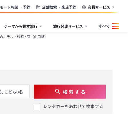
モート相談
・予約
店舗検索
・来店予約
会員サービス
すべて
テーマから探す旅行
旅行関連サービス
のホテル・旅館・宿（山口県）
検 索 す る
レンタカーもあわせて検索する