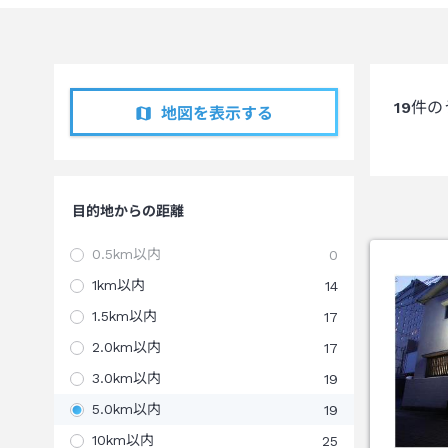
19
件の
地図を表示する
目的地からの距離
0.5km以内
0
1km以内
14
1.5km以内
17
2.0km以内
17
3.0km以内
19
5.0km以内
19
10km以内
25