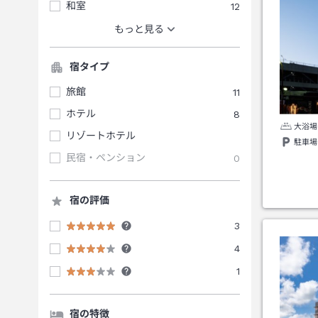
和室
12
もっと見る
宿タイプ
旅館
11
ホテル
8
大浴場
リゾートホテル
駐車場
民宿・ペンション
0
宿の評価
3
4
1
宿の特徴