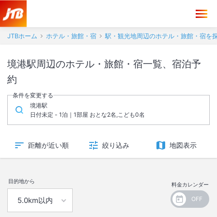
JTBホーム
ホテル・旅館・宿
駅・観光地周辺のホテル・旅館・宿を
境港駅周辺のホテル・旅館・宿一覧、宿泊予
約
条件を変更する
境港駅
日付未定 - 1泊｜1部屋 おとな2名,こども0名
距離が近い順
絞り込み
地図表示
目的地から
料金カレンダー