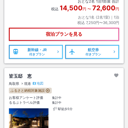
おとな
2
名
1
泊
1
部屋 合計
14,500
72,600
税込
円
〜
円
おとな1名 (
2
名1室)｜
1
泊
税込
7,250円〜36,300円
宿泊プランを見る
新幹線・JR
航空券
付きプラン
付きプラン
皆玉邸 恵
地図
鳥取県
境港
ふるさと納税対象施設
お客様アンケート評価
集計中
るるぶトラベル評価
集計中
駅徒歩5分