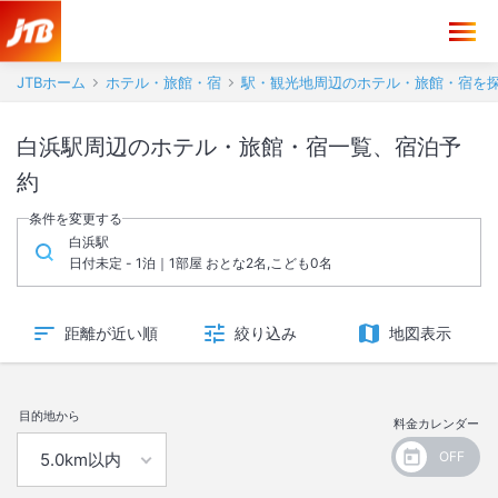
JTBホーム
ホテル・旅館・宿
駅・観光地周辺のホテル・旅館・宿を
白浜駅周辺のホテル・旅館・宿一覧、宿泊予
約
条件を変更する
白浜駅
日付未定 - 1泊｜1部屋 おとな2名,こども0名
距離が近い順
絞り込み
地図表示
目的地から
料金カレンダー