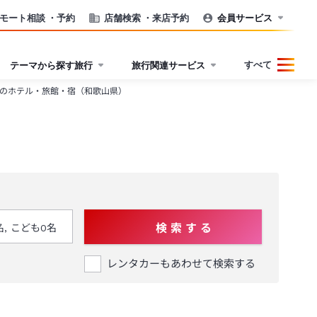
モート相談
・予約
店舗検索
・来店予約
会員サービス
すべて
テーマから探す旅行
旅行関連サービス
のホテル・旅館・宿（和歌山県）
検 索 す る
レンタカーもあわせて検索する