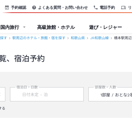
予約確認
よくある質問・お問い合わせ
電話予約
リ
国内旅行
高級旅館・ホテル
遊び・レジャー
探す
駅周辺のホテル・旅館・宿を探す
和歌山県
JR和歌山線
橋本駅周辺
覧、宿泊予約
宿泊日・日数
部屋数・人数
する