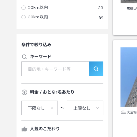
20km以内
39
無線L
30km以内
91
条件で絞り込み
キーワード
料金 / おとな1名あたり
〜
下限なし
上限なし
大浴場
人気のこだわり