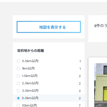
2
件の
地図を表示する
目的地からの距離
0.5km以内
1
1km以内
1
1.5km以内
2
2.0km以内
2
3.0km以内
2
5.0km以内
2
10km以内
7