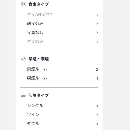
食事タイプ
夕食/朝食付き
0
朝食のみ
2
食事なし
2
夕食のみ
0
禁煙・喫煙
禁煙ルーム
2
喫煙ルーム
1
部屋タイプ
シングル
1
ツイン
2
ダブル
1