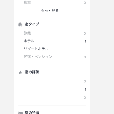
和室
0
もっと見る
宿タイプ
旅館
0
ホテル
1
リゾートホテル
民宿・ペンション
0
宿の評価
0
1
0
宿の特徴