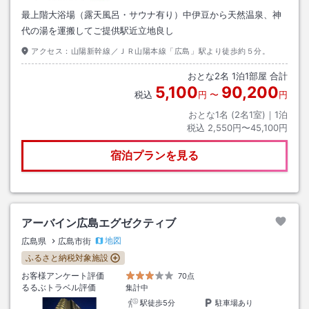
最上階大浴場（露天風呂・サウナ有り）中伊豆から天然温泉、神
代の湯を運搬してご提供駅近立地良し
アクセス：
山陽新幹線／ＪＲ山陽本線「広島」駅より徒歩約５分。
おとな
2
名
1
泊
1
部屋 合計
5,100
90,200
税込
円
〜
円
おとな1名 (
2
名1室)｜
1
泊
税込
2,550円〜45,100円
宿泊プランを見る
アーバイン広島エグゼクティブ
地図
広島県
広島市街
ふるさと納税対象施設
お客様アンケート評価
70点
るるぶトラベル評価
集計中
駅徒歩5分
駐車場あり