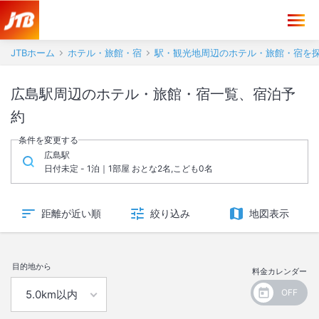
JTBホーム
ホテル・旅館・宿
駅・観光地周辺のホテル・旅館・宿を
広島駅周辺のホテル・旅館・宿一覧、宿泊予
約
条件を変更する
広島駅
日付未定 - 1泊｜1部屋 おとな2名,こども0名
距離が近い順
絞り込み
地図表示
目的地から
料金カレンダー