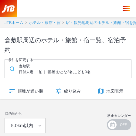
JTBホーム
ホテル・旅館・宿
駅・観光地周辺のホテル・旅館・宿を
倉敷駅周辺のホテル・旅館・宿一覧、宿泊予
約
条件を変更する
倉敷駅
日付未定 - 1泊｜1部屋 おとな2名,こども0名
距離が近い順
絞り込み
地図表示
目的地から
料金カレンダー