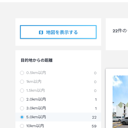
22
件の
地図を表示する
目的地からの距離
0.5km以内
0
1km以内
0
1.5km以内
0
2.0km以内
1
3.0km以内
1
5.0km以内
22
10km以内
59