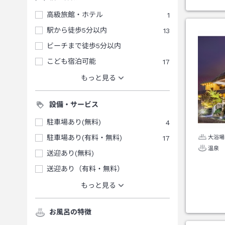
高級旅館・ホテル
1
駅から徒歩5分以内
13
ビーチまで徒歩5分以内
こども宿泊可能
17
もっと見る
設備・サービス
駐車場あり(無料)
4
駐車場あり(有料・無料)
17
大浴場
温泉
送迎あり(無料)
送迎あり（有料・無料）
もっと見る
お風呂の特徴