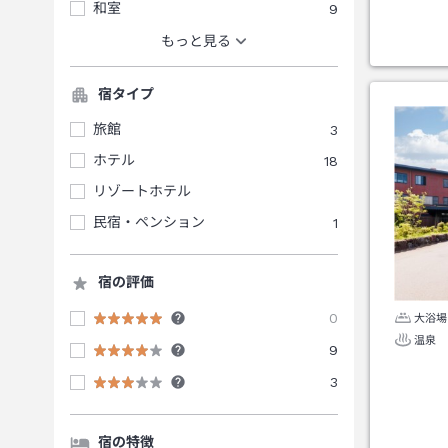
和室
9
もっと見る
宿タイプ
旅館
3
ホテル
18
リゾートホテル
民宿・ペンション
1
宿の評価
0
大浴場
温泉
9
3
宿の特徴