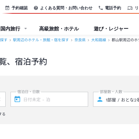
予約確認
よくある質問・お問い合わせ
電話予約
リ
国内旅行
高級旅館・ホテル
遊び・レジャー
探す
駅周辺のホテル・旅館・宿を探す
奈良県
大和路線
郡山駅周辺のホ
覧、宿泊予約
宿泊日・日数
部屋数・人数
する