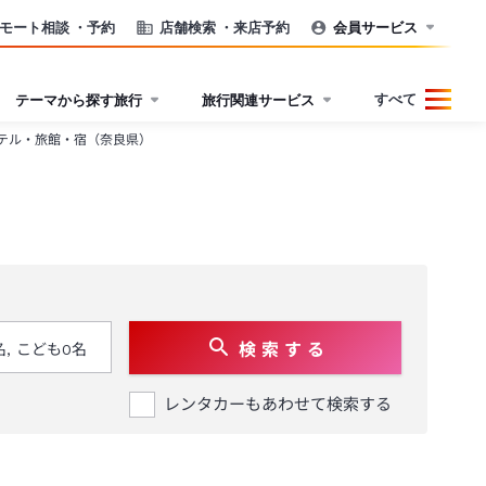
モート相談
・予約
店舗検索
・来店予約
会員サービス
すべて
テーマから探す旅行
旅行関連サービス
テル・旅館・宿（奈良県）
検 索 す る
レンタカーもあわせて検索する