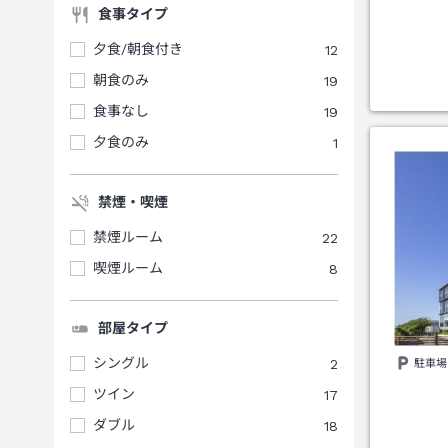
食事タイプ
夕食/朝食付き
12
朝食のみ
19
食事なし
19
夕食のみ
1
禁煙・喫煙
禁煙ルーム
22
喫煙ルーム
8
部屋タイプ
シングル
2
駐車場
ツイン
17
ダブル
18