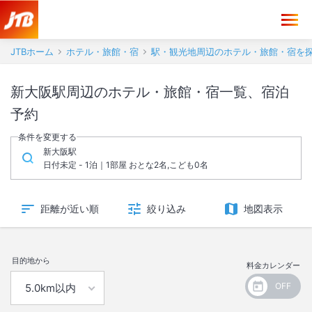
JTBホーム
ホテル・旅館・宿
駅・観光地周辺のホテル・旅館・宿を
新大阪駅周辺のホテル・旅館・宿一覧、宿泊
予約
条件を変更する
新大阪駅
日付未定 - 1泊｜1部屋 おとな2名,こども0名
距離が近い順
絞り込み
地図表示
目的地から
料金カレンダー