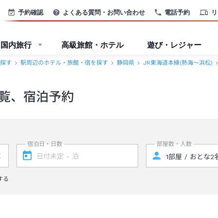
予約確認
よくある質問・お問い合わせ
電話予約
リ
国内旅行
高級旅館・ホテル
遊び・レジャー
探す
駅周辺のホテル・旅館・宿を探す
静岡県
JR東海道本線(熱海～浜松)
覧、宿泊予約
宿泊日・日数
部屋数・人数
する