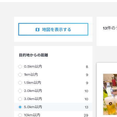
13
件の
地図を表示する
目的地からの距離
0.5km以内
8
1km以内
9
1.5km以内
9
2.0km以内
10
3.0km以内
10
5.0km以内
13
10km以内
29