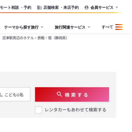
モート相談
・予約
店舗検索
・来店予約
会員サービス
すべて
テーマから探す旅行
旅行関連サービス
沼津駅周辺のホテル・旅館・宿（静岡県）
検 索 す る
レンタカーもあわせて検索する