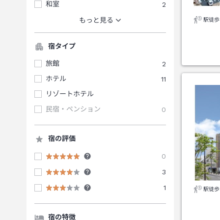
和室
2
もっと見る
駅徒歩
宿タイプ
旅館
2
ホテル
11
リゾートホテル
民宿・ペンション
0
宿の評価
0
3
1
駅徒歩
宿の特徴