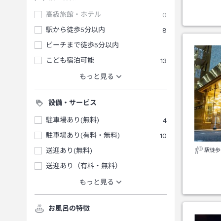
高級旅館・ホテル
0
駅から徒歩5分以内
8
ビーチまで徒歩5分以内
こども宿泊可能
13
もっと見る
設備・サービス
駐車場あり(無料)
4
駐車場あり(有料・無料)
10
送迎あり(無料)
駅徒歩
送迎あり（有料・無料）
もっと見る
お風呂の特徴