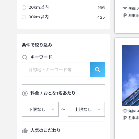
20km以内
166
無線L
駐車場
30km以内
425
条件で絞り込み
キーワード
料金 / おとな1名あたり
〜
下限なし
上限なし
無線L
駐車場
人気のこだわり