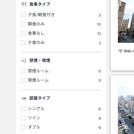
食事タイプ
夕食/朝食付き
3
朝食のみ
10
食事なし
12
夕食のみ
2
無線L
禁煙・喫煙
禁煙ルーム
11
喫煙ルーム
11
部屋タイプ
シングル
6
ツイン
9
ダブル
6