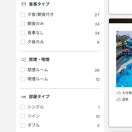
食事タイプ
夕食/朝食付き
27
朝食のみ
24
食事なし
24
夕食のみ
6
禁煙・喫煙
禁煙ルーム
26
喫煙ルーム
12
大浴場
部屋タイプ
温泉
シングル
1
ツイン
13
ダブル
5