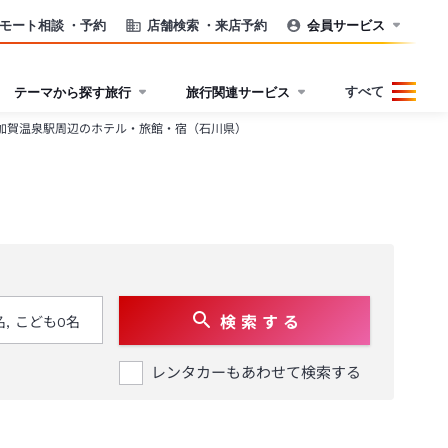
モート相談
・予約
店舗検索
・来店予約
会員サービス
すべて
テーマから探す旅行
旅行関連サービス
加賀温泉駅周辺のホテル・旅館・宿（石川県）
検 索 す る
レンタカーもあわせて検索する