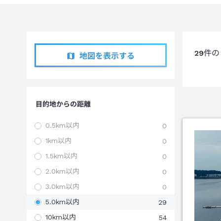
29
件の
地図を表示する
目的地からの距離
0.5km以内
0
1km以内
0
1.5km以内
0
2.0km以内
0
3.0km以内
0
5.0km以内
29
10km以内
54