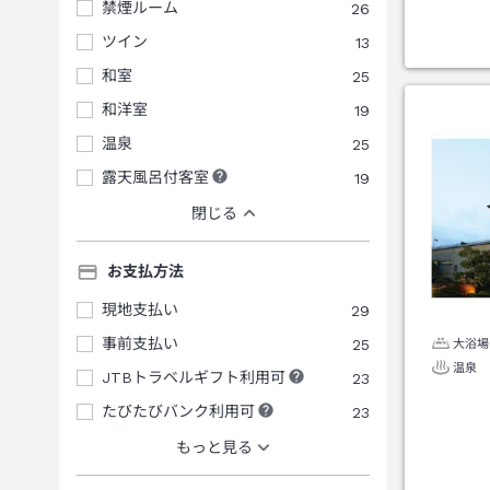
禁煙ルーム
26
ツイン
13
和室
25
和洋室
19
温泉
25
露天風呂付客室
19
閉じる
お支払方法
現地支払い
29
事前支払い
25
大浴場
温泉
JTBトラベルギフト利用可
23
たびたびバンク利用可
23
もっと見る