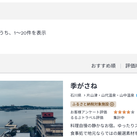
うち、
1～20
件を表示
おすすめ順
評価
季がさね
石川県
片山津・山代温泉・山中温泉
ふるさと納税対象施設
お客様アンケート評価
るるぶトラベル評価
集計中
料理自慢の静かなお宿。ゆったり
食事処で地元ならではの厳選素材