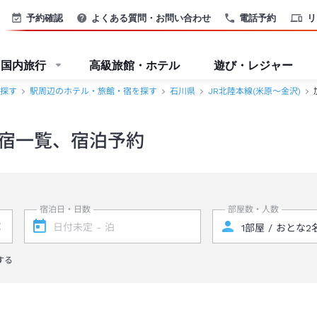
予約確認
よくある質問・お問い合わせ
電話予約
リ
国内旅行
高級旅館・ホテル
遊び・レジャー
探す
駅周辺のホテル・旅館・宿を探す
石川県
JR北陸本線(米原～金沢)
宿一覧、宿泊予約
宿泊日・日数
部屋数・人数
する