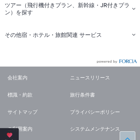
ツアー（飛行機付きプラン、新幹線・JR付きプラ
ン）を探す
その他宿・ホテル・旅館関連 サービス
国内旅行・国内ツアー
JR・新幹線付きツアー
航空券付きツアー
会社案内
ニュースリリース
現地観光・レジャーチケット
標識・約款
旅行条件書
国内観光ガイド
旅行・観光情報
サイトマップ
プライバシーポリシー
ご利用案内
システムメンテナンス