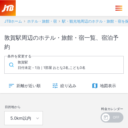
JTBホーム
ホテル・旅館・宿
駅・観光地周辺のホテル・旅館・宿を
敦賀駅周辺のホテル・旅館・宿一覧、宿泊予
約
条件を変更する
敦賀駅
日付未定 - 1泊｜1部屋 おとな2名,こども0名
距離が近い順
絞り込み
地図表示
目的地から
料金カレンダー