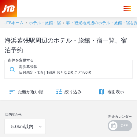
JTBホーム
ホテル・旅館・宿
駅・観光地周辺のホテル・旅館・宿を
海浜幕張駅周辺のホテル・旅館・宿一覧、宿
泊予約
条件を変更する
海浜幕張駅
日付未定 - 1泊｜1部屋 おとな2名,こども0名
距離が近い順
絞り込み
地図表示
目的地から
料金カレンダー