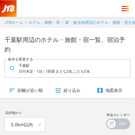
JTBホーム
ホテル・旅館・宿
駅・観光地周辺のホテル・旅館・宿を
千葉駅周辺のホテル・旅館・宿一覧、宿泊予
約
条件を変更する
千葉駅
日付未定 - 1泊｜1部屋 おとな2名,こども0名
距離が近い順
絞り込み
地図表示
目的地から
料金カレンダー