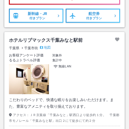
新幹線・JR
航空券
付きプラン
付きプラン
ホテルリブマックス千葉みなと駅前
地図
千葉県
千葉市街
お客様アンケート評価
対象外
るるぶトラベル評価
集計中
無線LAN
こだわりのベッドで、快適な眠りをお楽しみいただけます。ま
た、豊富なアメニティを取り揃えております。
アクセス：
ＪＲ京葉線「千葉みなと」駅西口より徒歩約１分。 千葉都
市モノレール「千葉みなと駅」出口２にて徒歩にて約２分