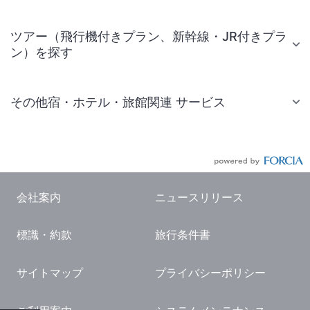
ツアー（飛行機付きプラン、新幹線・JR付きプラ
ン）を探す
その他宿・ホテル・旅館関連 サービス
国内旅行・国内ツアー
JR・新幹線付きツアー
航空券付きツアー
会社案内
ニュースリリース
現地観光・レジャーチケット
標識・約款
旅行条件書
国内観光ガイド
旅行・観光情報
サイトマップ
プライバシーポリシー