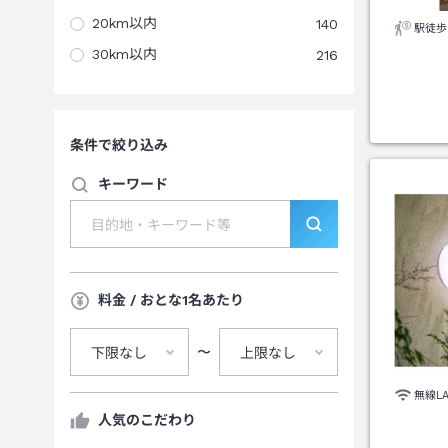
20km以内
140
駅徒歩
30km以内
216
条件で絞り込み
キーワード
料金 / おとな1名あたり
〜
下限なし
上限なし
無線L
人気のこだわり