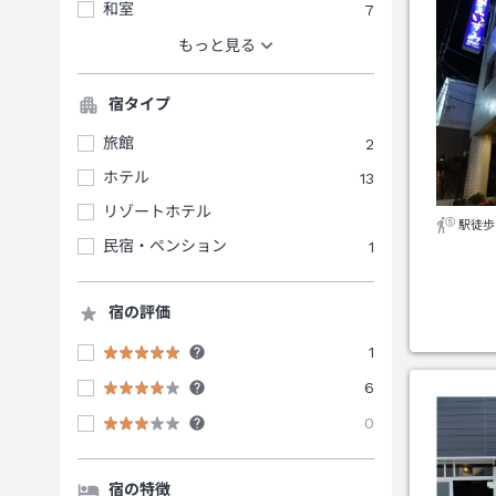
和室
7
もっと見る
宿タイプ
旅館
2
ホテル
13
リゾートホテル
駅徒歩
民宿・ペンション
1
宿の評価
1
6
0
宿の特徴