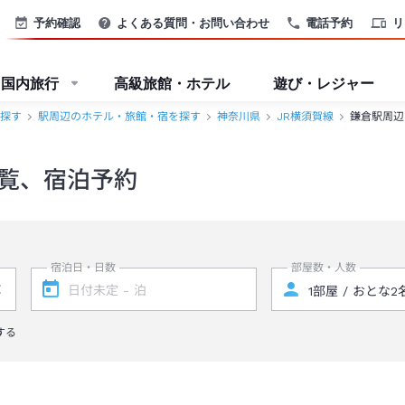
予約確認
よくある質問・お問い合わせ
電話予約
リ
国内旅行
高級旅館・ホテル
遊び・レジャー
探す
駅周辺のホテル・旅館・宿を探す
神奈川県
JR横須賀線
鎌倉駅周辺
覧、宿泊予約
宿泊日・日数
部屋数・人数
する