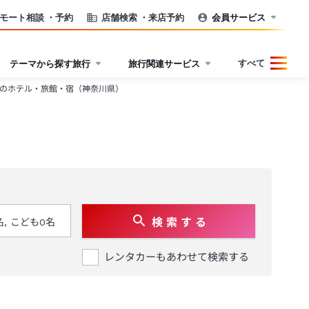
モート相談
・予約
店舗検索
・来店予約
会員サービス
すべて
テーマから探す旅行
旅行関連サービス
のホテル・旅館・宿（神奈川県）
検 索 す る
レンタカーもあわせて検索する