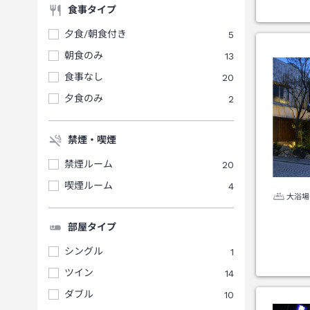
食事タイプ
夕食/朝食付き
5
朝食のみ
13
食事なし
20
夕食のみ
2
禁煙・喫煙
禁煙ルーム
20
喫煙ルーム
4
大浴場
部屋タイプ
シングル
1
ツイン
14
ダブル
10