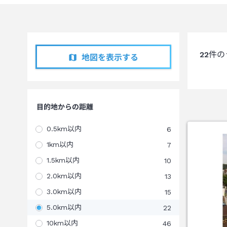
22
件の
地図を表示する
目的地からの距離
0.5km以内
6
1km以内
7
1.5km以内
10
2.0km以内
13
3.0km以内
15
5.0km以内
22
10km以内
46