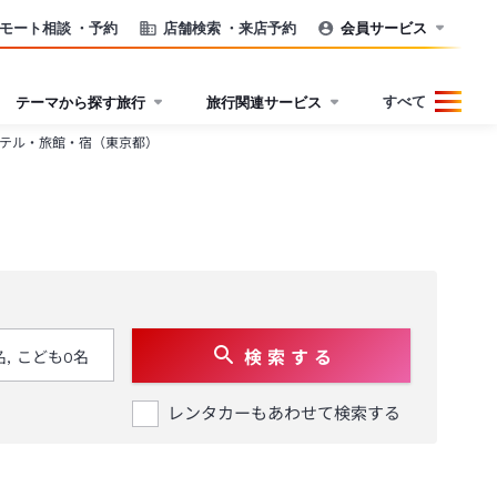
モート相談
・予約
店舗検索
・来店予約
会員サービス
すべて
テーマから探す旅行
旅行関連サービス
テル・旅館・宿（東京都）
検 索 す る
レンタカーもあわせて検索する