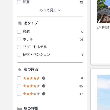
和室
12
もっと見る
宿タイプ
駅徒歩
旅館
5
ホテル
191
リゾートホテル
民宿・ペンション
1
宿の評価
9
35
17
宿の特徴