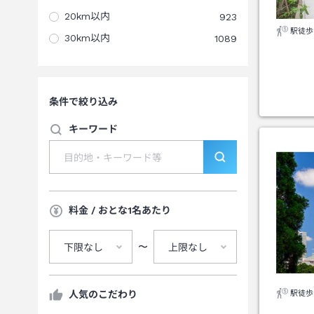
20km以内
923
駅徒歩
30km以内
1089
条件で絞り込み
キーワード
料金 / おとな1名あたり
〜
下限なし
上限なし
駅徒歩
人気のこだわり