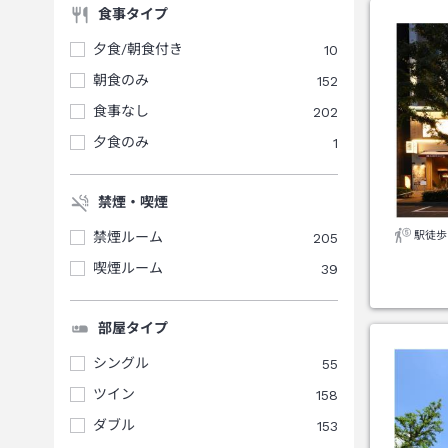
食事タイプ
夕食/朝食付き
10
朝食のみ
152
食事なし
202
夕食のみ
1
禁煙・喫煙
駅徒歩
禁煙ルーム
205
喫煙ルーム
39
部屋タイプ
シングル
55
ツイン
158
ダブル
153