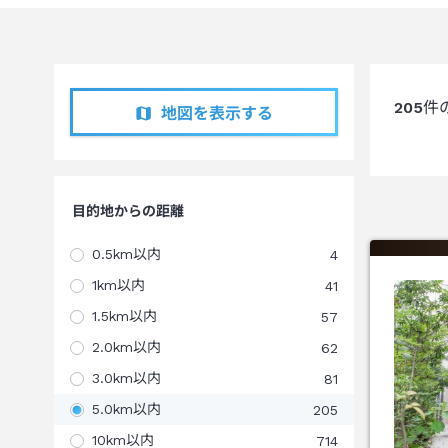
205
件
地図を表示する
目的地からの距離
0.5km以内
4
1km以内
41
1.5km以内
57
2.0km以内
62
3.0km以内
81
5.0km以内
205
10km以内
714