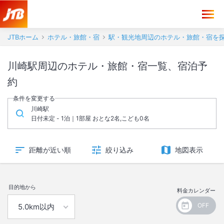
JTBホーム
ホテル・旅館・宿
駅・観光地周辺のホテル・旅館・宿を
川崎駅周辺のホテル・旅館・宿一覧、宿泊予
約
条件を変更する
川崎駅
日付未定 - 1泊｜1部屋 おとな2名,こども0名
距離が近い順
絞り込み
地図表示
目的地から
料金カレンダー