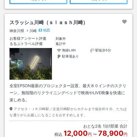
スラッシュ川崎（ｓｌａｓｈ川崎）
地図
神奈川県
川崎
お客様アンケート評価
対象外
るるぶトラベル評価
集計中
無線LAN
駅徒歩5分
駐車場あり
全室EPSON最新のプロジェクター設置、最大８０インチのスクリ
ーン、無段階のリクライニングベッドで映画やLIVE映像を快適に
楽しめる。
アクセス：
ＪＲ川崎駅／京急川崎駅からホテルまで徒歩約５分。たちば
な通りからお越しになることをおすすめします。
おとな
2
名
1
泊
1
部屋 合計
12,000
78,900
税込
円
〜
円