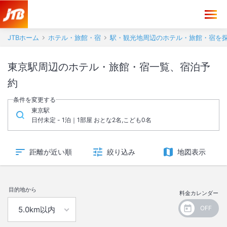
JTBホーム
ホテル・旅館・宿
駅・観光地周辺のホテル・旅館・宿を
東京駅周辺のホテル・旅館・宿一覧、宿泊予
約
条件を変更する
東京駅
日付未定 - 1泊｜1部屋 おとな2名,こども0名
距離が近い順
絞り込み
地図表示
目的地から
料金カレンダー