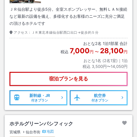
ＪＲ仙台駅より徒歩5分。全室スボンプレッサー、無料ＬＡＮ接続
など最新の設備を備え、多様化するお客様のニーズに充分ご満足
の頂けるホテルです
アクセス：
ＪＲ東北本線仙台駅西口出口→徒歩約５分
おとな
2
名
1
泊
1
部屋 合計
7,000
28,100
税込
円
〜
円
おとな1名 (
2
名1室)｜
1
泊
税込
3,500円〜14,050円
宿泊プランを見る
新幹線・JR
航空券
付きプラン
付きプラン
ホテルグリーンパシフィック
地図
宮城県
仙台市街