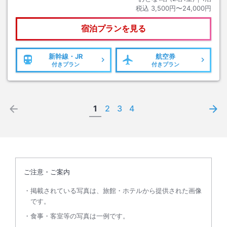
税込
3,500円〜24,000円
宿泊プランを見る
新幹線・JR
航空券
付きプラン
付きプラン
1
2
3
4
ご注意・ご案内
掲載されている写真は、旅館・ホテルから提供された画像
です。
食事・客室等の写真は一例です。