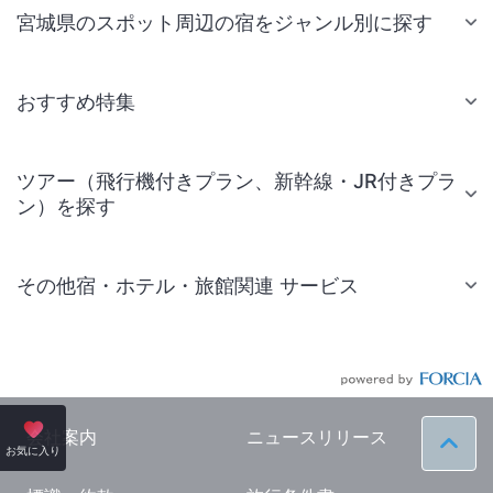
宮城県のスポット周辺の宿をジャンル別に探す
おすすめ特集
ツアー（飛行機付きプラン、新幹線・JR付きプラ
ン）を探す
その他宿・ホテル・旅館関連 サービス
国内旅行・国内ツアー
JR・新幹線付きツアー
航空券付きツアー
会社案内
ニュースリリース
ペー
お気に入り
現地観光・レジャーチケット