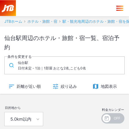
JTBホーム
ホテル・旅館・宿
駅・観光地周辺のホテル・旅館・宿を
仙台駅周辺のホテル・旅館・宿一覧、宿泊予
約
条件を変更する
仙台駅
日付未定 - 1泊｜1部屋 おとな2名,こども0名
距離が近い順
絞り込み
地図表示
目的地から
料金カレンダー