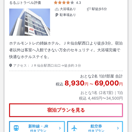
るるぶトラベル評価
4.3
大浴場あり
駅徒歩5分
駐車場あり
ホテルモントレの姉妹ホテル。ＪＲ仙台駅西口より徒歩3分。宿泊
者以外は客室へ入館できない万全のセキュリティ。大浴場完備で
快適なホテルステイを。
アクセス：
ＪＲ仙台駅西口出口→徒歩約３分
おとな
2
名
1
泊
1
部屋 合計
8,930
69,000
税込
円
〜
円
おとな1名 (
2
名1室)｜
1
泊
税込
4,465円〜34,500円
宿泊プランを見る
新幹線・JR
航空券
付きプラン
付きプラン