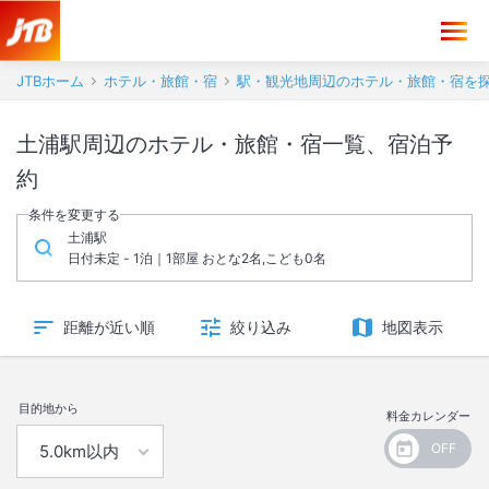
JTBホーム
ホテル・旅館・宿
駅・観光地周辺のホテル・旅館・宿を
土浦駅周辺のホテル・旅館・宿一覧、宿泊予
約
条件を変更する
土浦駅
日付未定 - 1泊｜1部屋 おとな2名,こども0名
距離が近い順
絞り込み
地図表示
目的地から
料金カレンダー