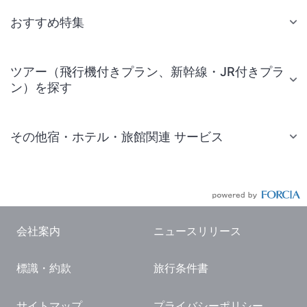
おすすめ特集
ツアー（飛行機付きプラン、新幹線・JR付きプラ
ン）を探す
その他宿・ホテル・旅館関連 サービス
国内旅行・国内ツアー
JR・新幹線付きツアー
航空券付きツアー
会社案内
ニュースリリース
現地観光・レジャーチケット
標識・約款
旅行条件書
国内観光ガイド
旅行・観光情報
サイトマップ
プライバシーポリシー