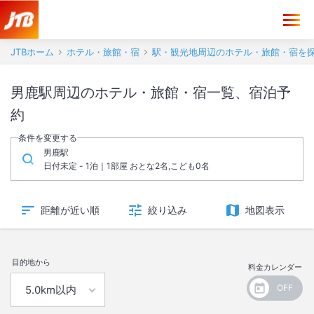
JTBホーム
ホテル・旅館・宿
駅・観光地周辺のホテル・旅館・宿を
男鹿駅周辺のホテル・旅館・宿一覧、宿泊予
約
条件を変更する
男鹿駅
日付未定 - 1泊｜1部屋 おとな2名,こども0名
距離が近い順
絞り込み
地図表示
目的地から
料金カレンダー