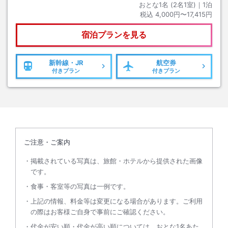
おとな1名 (
2
名1室)｜
1
泊
税込
4,000円〜17,415円
宿泊プランを見る
新幹線・JR
航空券
付きプラン
付きプラン
ご注意・ご案内
掲載されている写真は、旅館・ホテルから提供された画像
です。
食事・客室等の写真は一例です。
上記の情報、料金等は変更になる場合があります。ご利用
の際はお客様ご自身で事前にご確認ください。
代金が安い順・代金が高い順については、おとな1名あた